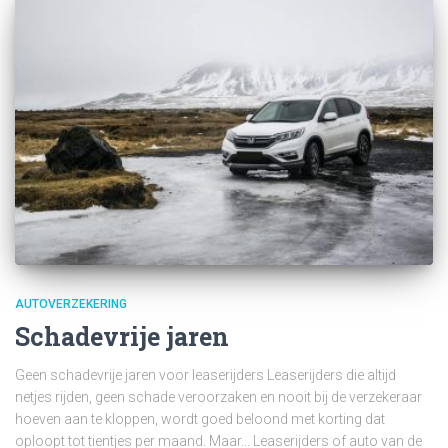
AUTOVERZEKERING
Schadevrije jaren
Geen schadevrije jaren voor leaserijders Leaserijders die altijd
netjes rijden, geen schade veroorzaken en nooit bij de verzekeraar
hoeven aan te kloppen, wordt goed beloond met korting dat
oploopt tot tientjes per maand. Maar... Leaserijders of auto van de