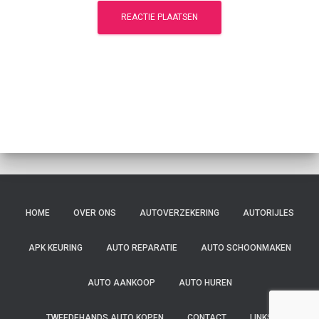
HOME
OVER ONS
AUTOVERZEKERING
AUTORIJLES
APK KEURING
AUTO REPARATIE
AUTO SCHOONMAKEN
AUTO AANKOOP
AUTO HUREN
TWEEDEHANDS AUTO KOPEN
CONTACT
LINKS